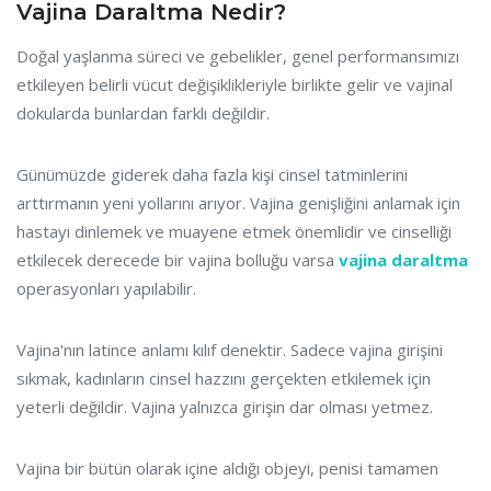
Vajina Daraltma Nedir?
Doğal yaşlanma süreci ve gebelikler, genel performansımızı
etkileyen belirli vücut değişiklikleriyle birlikte gelir ve vajinal
dokularda bunlardan farklı değildir.
Günümüzde giderek daha fazla kişi cinsel tatminlerini
arttırmanın yeni yollarını arıyor. Vajina genişliğini anlamak için
hastayı dinlemek ve muayene etmek önemlidir ve cinselliği
etkilecek derecede bir vajina bolluğu varsa
vajina daraltma
operasyonları yapılabilir.
Vajina'nın latince anlamı kılıf denektir. Sadece vajina girişini
sıkmak, kadınların cinsel hazzını gerçekten etkilemek için
yeterli değildir. Vajina yalnızca girişin dar olması yetmez.
Vajina bir bütün olarak içine aldığı objeyi, penisi tamamen