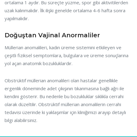
ortalama 1 aydır. Bu süreçte yüzme, spor gibi aktivitilerden
uzak kalınmalıdır. İlk ilişki genelde ortalama 4-6 hafta sonra
yapılmalıdır.
Doğuştan Vajinal Anormaliler
Müllerian anomalileri, kadın üreme sistemini etkileyen ve
çeşitli fiziksel semptomlara, bulgulara ve üreme sonuçlarına
yol açan anatomik bozukluklardır.
Obstrüktif müllerian anomalileri olan hastalar genellikle
ergenlik döneminde adet çıkışının tıkanmasına bağlı ağrı ile
kendini gösterir. Bu nedenle bu bozukluklar sıklıkla cerrahi
olarak düzeltilir. Obstrüktif müllerian anomalilerin cerrahi
tedavisi üzerinde ki yaklaşımlar için kliniğimizi arayıp detaylı
bilgi alabilirsiniz.