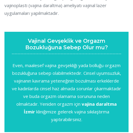
vajinoplasti (vajina daraltma) ameliyatı vajinal lazer
uygulamaları yapılmaktadır.
Vajinal Gevşeklik ve Orgazm
Bozukluğuna Sebep Olur mu?
Even, maalesef vajina gevşekliği yada bolluğu orgazm
bozukluğuna sebep olabilmektedir. Cinsel uyumsuzluk,
vajinanın kavrama yeteneğinin bozulması erkeklerde
ve kadınlarda cinsel haz almada sorunlar çıkarmaktadır
ve buda orgazm olamama sorununa neden
olmaktadır. Yeniden orgazm için
vajina daraltma
İzmir
kliniğimize gelerek vajina sıkılaştırma
yaptırabilirsiniz.