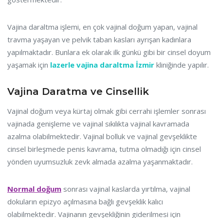
Vajina daraltma işlemi, en çok vajinal doğum yapan, vajinal
travma yaşayan ve pelvik taban kasları ayrışan kadınlara
yapılmaktadır. Bunlara ek olarak ilk günkü gibi bir cinsel doyum
yaşamak için
lazerle vajina daraltma İzmir
kliniğinde yapılır.
Vajina Daratma ve Cinsellik
Vajinal doğum veya kürtaj olmak gibi cerrahi işlemler sonrası
vajinada genişleme ve vajinal sıkılıkta vajinal kavramada
azalma olabilmektedir. Vajinal bolluk ve vajinal gevşeklikte
cinsel birleşmede penis kavrama, tutma olmadığı için cinsel
yönden uyumsuzluk zevk almada azalma yaşanmaktadır.
Normal doğum
sonrası vajinal kaslarda yırtılma, vajinal
dokuların epizyo açılmasına bağlı gevşeklik kalıcı
olabilmektedir. Vajinanın gevşekliğinin giderilmesi için