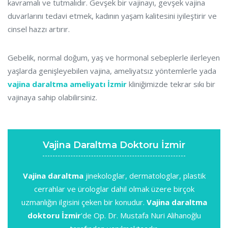
kavramalı ve tutmalıdır. Gevşek bir vajinayı, gevşek vajina
duvarlarını tedavi etmek, kadının yaşam kalitesini iyileştirir ve
cinsel hazzı artırır.
Gebelik, normal doğum, yaş ve hormonal sebeplerle ilerleyen
yaşlarda genişleyebilen vajina, ameliyatsız yöntemlerle yada
vajina daraltma ameliyatı İzmir
kliniğimizde tekrar sıkı bir
vajinaya sahip olabilirsiniz.
Vajina Daraltma Doktoru İzmir
Vajina daraltma
jinekologlar, dermatologlar, plastik
cerrahlar ve ürologlar dahil olmak üzere birçok
uzmanlığın ilgisini çeken bir konudur.
Vajina daraltma
doktoru İzmir
'de Op. Dr. Mustafa Nuri Alihanoğlu