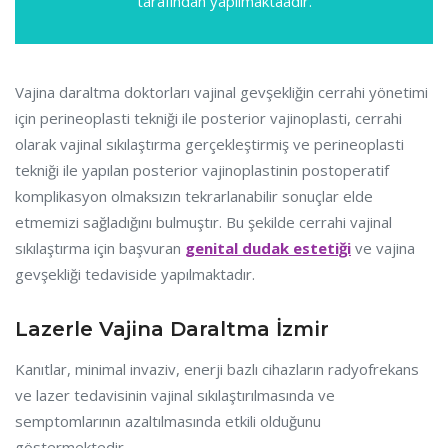
tarafından yapılmaktaadır.
Vajina daraltma doktorları vajinal gevşekliğin cerrahi yönetimi
için perineoplasti tekniği ile posterior vajinoplasti, cerrahi
olarak vajinal sıkılaştırma gerçekleştirmiş ve perineoplasti
tekniği ile yapılan posterior vajinoplastinin postoperatif
komplikasyon olmaksızın tekrarlanabilir sonuçlar elde
etmemizi sağladığını bulmuştır. Bu şekilde cerrahi vajinal
sıkılaştırma için başvuran
genital dudak estetiği
ve vajina
gevşekliği tedaviside yapılmaktadır.
Lazerle Vajina Daraltma İzmir
Kanıtlar, minimal invaziv, enerji bazlı cihazların radyofrekans
ve lazer tedavisinin vajinal sıkılaştırılmasında ve
semptomlarının azaltılmasında etkili olduğunu
göstermektedir.