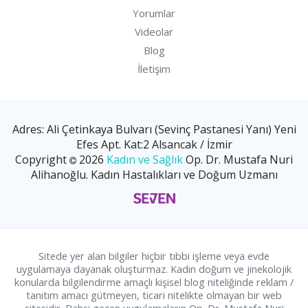
Yorumlar
Videolar
Blog
İletişim
Adres: Ali Çetinkaya Bulvarı (Sevinç Pastanesi Yanı) Yeni
Efes Apt. Kat:2 Alsancak / İzmir
Copyright
2026
Kadın ve Sağlık
Op. Dr. Mustafa Nuri
Alihanoğlu. Kadın Hastalıkları ve Doğum Uzmanı
Sitede yer alan bilgiler hiçbir tıbbi işleme veya evde
uygulamaya dayanak oluşturmaz. Kadın doğum ve jinekolojik
konularda bilgilendirme amaçlı kişisel blog niteliğinde reklam /
tanıtım amacı gütmeyen, ticari nitelikte olmayan bir web