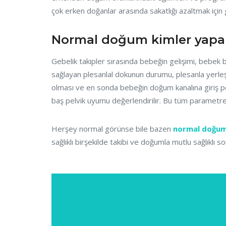
çok erken doğanlar arasında sakatlığı azaltmak içi
Normal doğum kimler yapab
Gebelik takipler sırasında bebeğin gelişimi, bebe
sağlayan plesanlal dokunun durumu, plesanla yerl
olması ve en sonda bebeğin doğum kanalına giriş po
baş pelvik uyumu değerlendirilir. Bu tüm paramet
Herşey normal görünse bile bazen
normal doğu
sağlıklı birşekilde takibi ve doğumla mutlu sağlıklı s