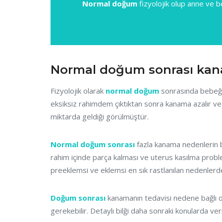
Normal doğum
fizyolojik olup anne ve b
Normal doğum sonrası kan
Fizyolojik olarak
normal doğum
sonrasında bebeğin
eksiksiz rahimdem çıktıktan sonra kanama azalır ve
miktarda geldiği görülmüştür.
Normal doğum sonrası
fazla kanama nedenlerin baş
rahim içinde parça kalması ve uterus kasılma proble
preeklemsi ve eklemsi en sık rastlanılan nedenlerden
Doğum sonrası
kanamanın tedavisi nedene bağlı olu
gerekebilir. Detaylı bilği daha sonraki konularda veri