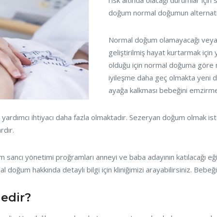
risk altında olacağı durumlar içi
doğum normal doğumun alternatifi
Normal doğum olamayacağı veya n
geliştirilmiş hayat kurtarmak içi
olduğu için normal doğuma göre r
iyileşme daha geç olmakta yeni 
ayağa kalkması bebeğini emzirme
yardımcı ihtiyacı daha fazla olmaktadır. Sezeryan doğum olmak ist
rdır.
ncı yönetimi proğramları anneyi ve baba adayının katılacağı eğiti
 doğum hakkında detaylı bilgi için kliniğimizi arayabilirsiniz. Bebeği
edir?