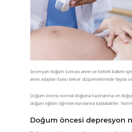
Sezeryan doğum sonrası anne ve bebek bakımı için 
anne adayları bunu tekrar düşünmelerinde fayda va
Doğum öncesi normal doğuma hazırlanma ve doğum sa
doğum eğitim öğretim kurslarına katılabilirler. Normal
Doğum öncesi depresyon n