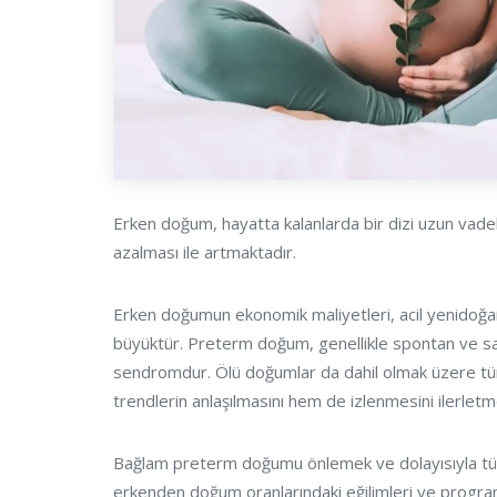
Erken doğum, hayatta kalanlarda bir dizi uzun vadeli
azalması ile artmaktadır.
Erken doğumun ekonomik maliyetleri, acil yenidoğan
büyüktür. Preterm doğum, genellikle spontan ve sağl
sendromdur. Ölü doğumlar da dahil olmak üzere tüm 
trendlerin anlaşılmasını hem de izlenmesini ilerlet
Bağlam preterm doğumu önlemek ve dolayısıyla tüm 
erkenden doğum oranlarındaki eğilimleri ve program e