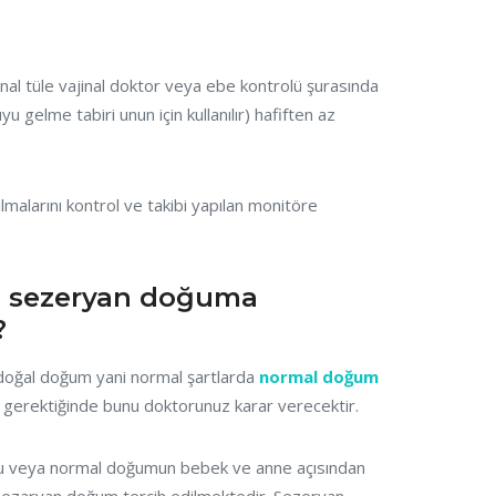
inal tüle vajinal doktor veya ebe kontrolü şurasında
 gelme tabiri unun için kullanılır) hafiften az
lmalarını kontrol ve takibi yapılan monitöre
 sezeryan doğuma
?
 doğal doğum yani normal şartlarda
normal doğum
gerektiğinde bunu doktorunuz karar verecektir.
u veya normal doğumun bebek ve anne açısından