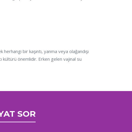
ecek herhangi bir kaşıntı, yanma veya olağandışı
tı kültürü önemlidir. Erken gelen vajinal su
İYAT SOR