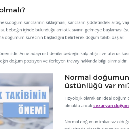
olmalı?
i,doğum sancılarının sıklaşması, sancıların şiddetindeki artış, vaj
ası, bebeğin içinde bulunduğu amiotik sıvının gelmeye başlaması (suyu
a doğumum sürecinin başladığını belirterek doğum takibi başlar.
nemlidir. Anne adayı nst denilenbebeğin kalp atışını ve uterus kası
ebeğin doğum pozisyon ve ilerleyen travay hakkında bilgi alınmalıdır.
Normal doğumun
üstünlüğü var mı
Fizyolojik olarak en ideal doğum
olmakta ancak
sezaryan doğum
Normal doğumun imkansız olduğ