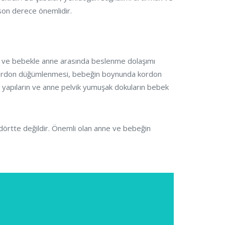
son derece önemlidir.
nu ve bebekle anne arasında beslenme dolaşımı
 kordon düğümlenmesi, bebeğin boynunda kordon
 yapıların ve anne pelvik yumuşak dokuların bebek
i dörtte değildir. Önemli olan anne ve bebeğin