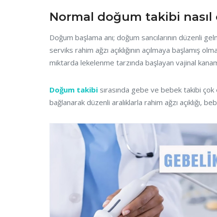
Normal doğum takibi nasıl 
Doğum başlama anı; doğum sancılarının düzenli gelmes
serviks rahim ağzı açıklığının açılmaya başlamış olm
miktarda lekelenme tarzında başlayan vajinal kanam
Doğum takibi
sırasında gebe ve bebek takibi çok ö
bağlanarak düzenli aralıklarla rahim ağzı açıklığı, b